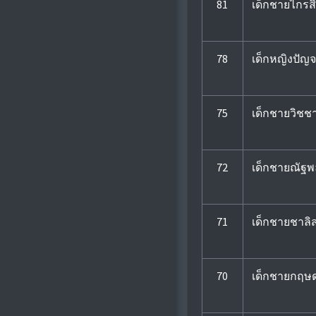
81
เด็กชายไกรสิท
78
เด็กหญิงปัญจ
75
เด็กชายวิชช
72
เด็กชายณัฐพ
71
เด็กชายชาลิ
70
เด็กชายกฤษ