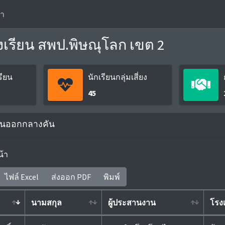
รา
งเรียน สพป.พิษณุโลก เขต 2
รียน
นักเรียนกลุ่มเสี่ยง
45
รียนออกกลางคัน
้า
ไฟล์ Excel
ส่งออก PDF
พิมพ์
นามสกุล
ผู้ประสานงาน
โรงเ