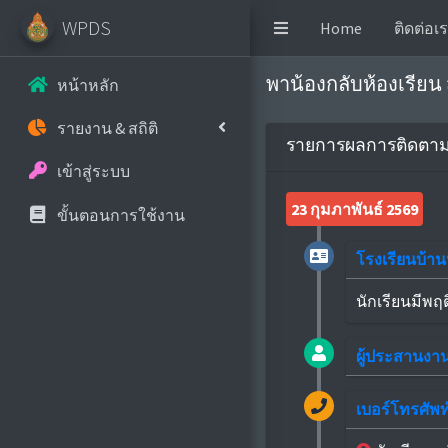
WPDS
Home
ติดต่อเ
พาน้องกลับห้องเรียน
หน้าหลัก
รายงาน & สถิติ
รายการผลการติดตามน
เข้าสู่ระบบ
23 กุมภาพันธ์ 2569
ขั้นตอนการใช้งาน
โรงเรียนบ้าน
นักเรียนมีพฤ
ผู้ประสานงา
เบอร์โทรศัพท