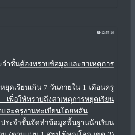
12:57:19
ะจำชั้น
ต้องทราบข้อมูลและสาเหตุ
การ
ือหยุดเรียนเกิน 7 วันภายใน 1 เดือน
ครู
 เพื่อให้ทราบถึงสาเหตุการหยุดเรียน
ษาและครูงานทะเบียนโดยพลัน
ูประจำชั้น
จัดทำข้อมูลพื้นฐานนักเรียน
าน
(ตามแบบ 1
สพป.พิษณุโลก เขต 2)