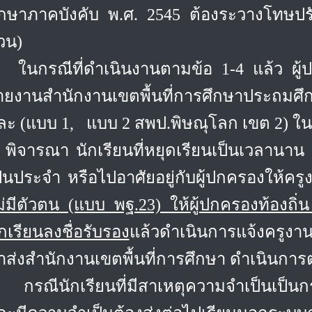
ึกษาภาคบังคับ พ.ศ. 2545 ต้องระวางโทษปรั
้วน)
ในกรณีที่ดำเนินงานตามข้อ 1-4 แล้ว ผู้ปก
ายงาน
สำนักงานเขตพื้นที่การศึกษาประถมศ
ละ (แบบ 1, แบบ 2 สพป.พิษณุโลก เขต 2) ใน
พิจารณา นักเรียนที่หยุดเรียนเป็นเวลานาน อ
ป็นประจำ หรือไปอาศัยอยู่กับผู้ปกครองให้คร
ม่มีตัวตน (แบบ พฐ.23) ให้ผู้ปกครองท้องถิ่น 
ักเรียนลงชื่อรับรอง
แล้วดำเนินการแจ้งครูงาน
ำส่งสำนักงานเขตพื้นที่การศึกษา ดำเนินการ
กรณีนักเรียนที่มีสาเหตุความจำเป็นเป็น