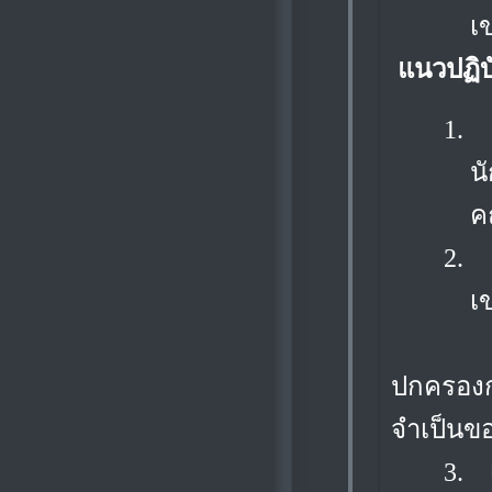
เ
แนวปฏิบ
1.
น
ค
2.
เ
3. พิจ
ปกครอง
จำเป็นขอ
3.