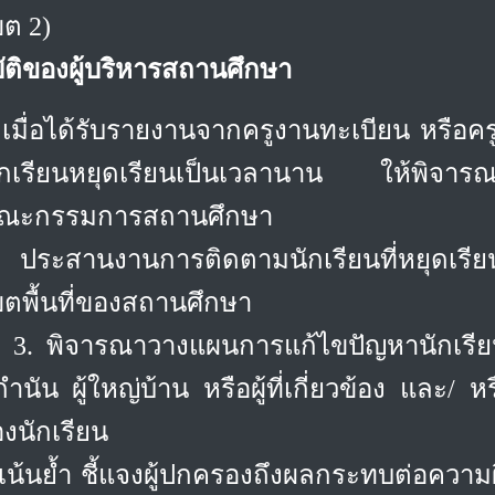
ขต 2)
ัติของผู้บริหารสถานศึกษา
เมื่อได้รับรายงานจากครูงานทะเบียน หรือคร
ักเรียนหยุดเรียนเป็นเวลานาน ให้พิจารณ
ณะกรรมการสถานศึกษา
ประสานงานการติดตามนักเรียนที่หยุดเรีย
ขต
พื้นที่ของสถานศึกษา
ารณาวางแผนการแก้ไขปัญหานักเรียน ร
กำนัน ผู้ใหญ่บ้าน หรือผู้ที่เกี่ยวข้อง แล
งนักเรียน
เน้นย้ำ ชี้แจงผู้ปกครองถึงผลกระทบต่อควา