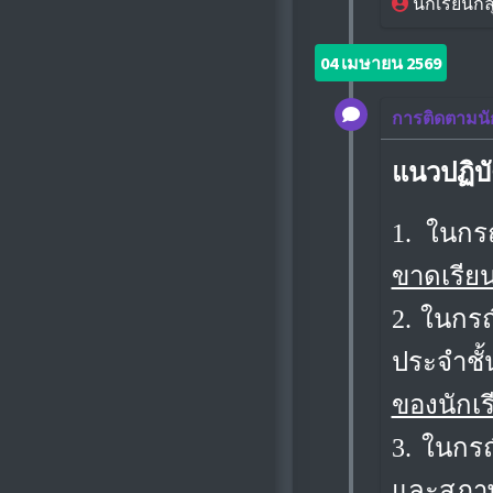
นักเรียนกลุ่
04 เมษายน 2569
การติดตามนั
แนวปฏิบั
1. ในกรณ
ขาดเรีย
2. ในกรณ
ประจำชั
ของนักเร
3. ในกรณี
และสภาพป