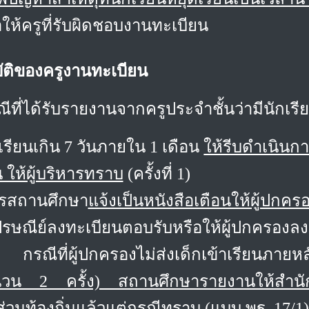
่อให้ครูที่รับผิดชอบงานทะเบียน
ัติของครูงานทะเบียน
ีที่ได้รับรายงานจากครูประจำชั้นว่ามีนักเรีย
เรียนเกิน 7 วันภายใน 1 เดือน
ให้รีบดำเนินก
 ให้ผู้บริหารทราบ
(ครั้งที่ 1)
หารสถานศึกษา
แจ้งเป็นหนังสือเตือนให้ผู้ปกค
รษณีย์ลงทะเบียนตอบรับหรือให้ผู้ปกครองลงช
กรณีที่ผู้ปกครองไม่ส่งเด็กเข้าเรียนภาย
วน 2 ครั้ง) สถานศึกษารายงานให้สำนักง
วนท้องถิ่นแล้วแต่กรณีทราบ (แบบ พฐ. 17/1)