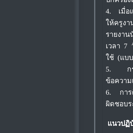
4.
เมื่
ให้ครูง
รายงานนัก
เวลา 7 ว
ใช้ (แบบ
5.
ก
ข้อความแ
6.
การ
ผิดชอบระ
แนวปฏิบ