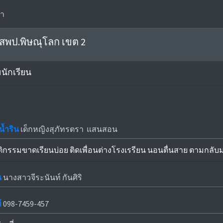
รา
 สพป.พิษณุโลก เขต 2
ักเรียน
น้ำริน
เด็กหญิงสุภัทรตรา แสนสอน
ติกรรมขาดเรียนบ่อย ติดเพื่อนต่างโรงเรรียน นอนตื่นสาย ตามกลับมาก
น
นางสาวจีระนันท์ กันศิริ
์
098-7459-457