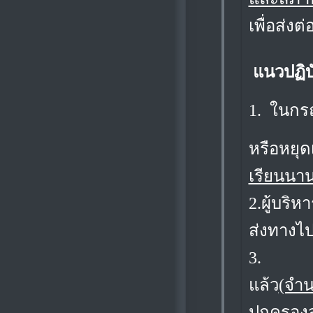
เพื่อส่งต
แนวปฏิบ
1.
ในกรณ
หรือหยุด
เรียนนาน
2.
ผู้บริ
ส่งทางไป
3.
แล้ว
(จำน
ปกครองส่