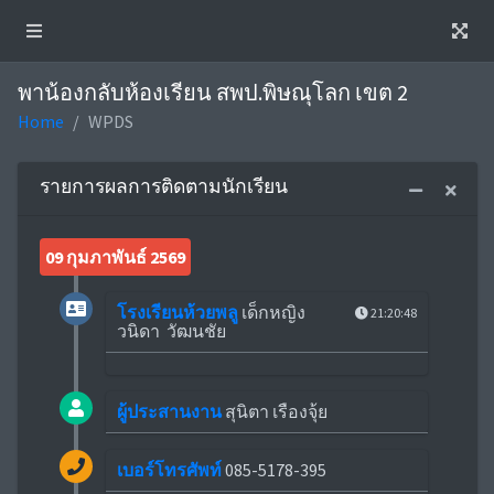
พาน้องกลับห้องเรียน สพป.พิษณุโลก เขต 2
Home
WPDS
รายการผลการติดตามนักเรียน
09 กุมภาพันธ์ 2569
โรงเรียนห้วยพลู
เด็กหญิง
21:20:48
วนิดา วัฒนชัย
ผู้ประสานงาน
สุนิตา เรืองจุ้ย
เบอร์โทรศัพท์
085-5178-395