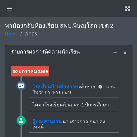
พาน้องกลับห้องเรียน สพป.พิษณุโลก เขต 2
Home
WPDS
รายการผลการติดตามนักเรียน
30 มกราคม 2569
โรงเรียนบ้านซำหวาย
เด็กชาย
10:41:32
วิชชากร พรมสอน
ไม่มาโรงเรียนเป็นเวลา 1 ปีการศึกษา
ผู้ประสานงาน
นางสาวกาญจนา คง
เทศน์