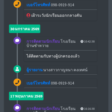
เบอร์โทรศัพท์
098-0919-914
เฝ้าระวังนักเรียนออกกลางคัน
30 มกราคม 2569
การติดตามนักเรียน
โรงเรียน
10:42:38
บ้านซำหวาย
ได้ติดตามกับทางผู้ปกครองแล้ว
ผู้รายงาน
นางสาวกาญจนา คงเทศน์
เบอร์โทรศัพท์
098-0919-914
17 พฤษภาคม 2569
การติดตามนักเรียน
โรงเรียน
16:16:38