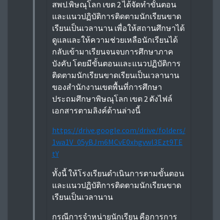
สพป.พิษณุโลก เขต 2 ได้จัดทำขั้นตอน
และแนวปฏิบัติการติดตามนักเรียนขาด
เรียนเป็นเวลานาน เพื่อให้สถานศึกษาได้
ดูแลและให้ความช่วยเหลือนักเรียนได้
กลับเข้ามาเรียนจนจบการศึกษาภาค
บังคับ โดยมีขั้นตอนและแนวปฏิบัติการ
ติดตามนักเรียนขาดเรียนเป็นเวลานาน
ของสำนักงานเขตพื้นที่การศึกษา
ประถมศึกษาพิษณุโลก เขต 2 ดังไฟล์
เอกสารตามลิงค์ด้านล่างนี้
https://drive.google.com/drive/folders/
1wa1V_05yBJm6MCvE0xhgvwl3Ezt9TE
tY
ทั้งนี้ ให้โรงเรียนดำเนินการตามขั้นตอน
และแนวปฏิบัติการติดตามนักเรียนขาด
เรียนเป็นเวลานาน
กรณีการจำหน่ายนักเรียน คือการการ