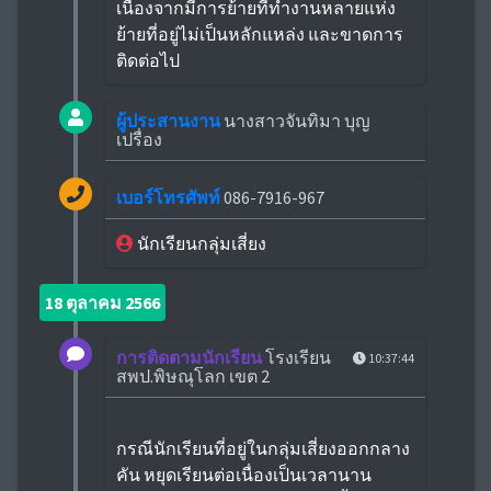
เนื่องจากมีการย้ายที่ทำงานหลายแห่ง
ย้ายที่อยู่ไม่เป็นหลักแหล่ง และขาดการ
ติดต่อไป
ผู้ประสานงาน
นางสาวจันทิมา บุญ
เปรื่อง
เบอร์โทรศัพท์
086-7916-967
นักเรียนกลุ่มเสี่ยง
18 ตุลาคม 2566
การติดตามนักเรียน
โรงเรียน
10:37:44
สพป.พิษณุโลก เขต 2
กรณีนักเรียนที่อยู่ในกลุ่มเสี่ยงออกกลาง
คัน หยุดเรียนต่อเนื่องเป็นเวลานาน