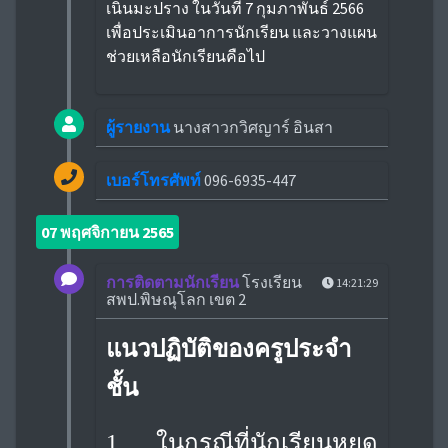
เนินมะปราง ในวันที่ 7 กุมภาพันธ์ 2566
เพื่อประเมินอาการนักเรียน และวางแผน
ช่วยเหลือนักเรียนคือไป
ผู้รายงาน
นางสาวกวิศญาร์ อินสา
เบอร์โทรศัพท์
096-6935-447
07 พฤศจิกายน 2565
การติดตามนักเรียน
โรงเรียน
14:21:29
สพป.พิษณุโลก เขต 2
แนวปฏิบัติของครูประจำ
ชั้น
1. ในกรณีที่นักเรียนหยุด