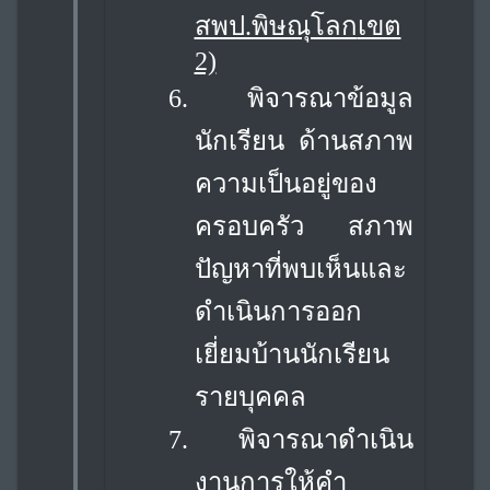
สพป.พิษณุโลก
เขต
2)
6.
พิจารณาข้อมูล
นักเรียน ด้านสภาพ
ความเป็นอยู่ของ
ครอบครัว สภาพ
ปัญหาที่พบเห็น
และ
ดำเนินการออก
เยี่ยมบ้านนักเรียน
รายบุคคล
7.
พิจารณาดำเนิน
งานการให้คำ